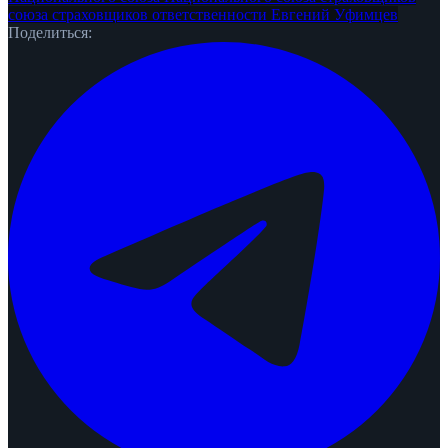
союза страховщиков ответственности
Евгений Уфимцев
Поделиться: