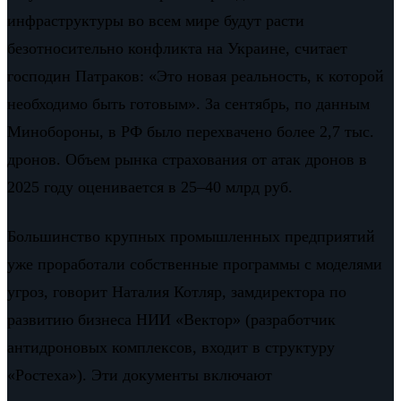
инфраструктуры во всем мире будут расти
безотносительно конфликта на Украине, считает
господин Патраков: «Это новая реальность, к которой
необходимо быть готовым». За сентябрь, по данным
Минобороны, в РФ было перехвачено более 2,7 тыс.
дронов. Объем рынка страхования от атак дронов в
2025 году оценивается в 25–40 млрд руб.
Большинство крупных промышленных предприятий
уже проработали собственные программы с моделями
угроз, говорит Наталия Котляр, замдиректора по
развитию бизнеса НИИ «Вектор» (разработчик
антидроновых комплексов, входит в структуру
«Ростеха»). Эти документы включают