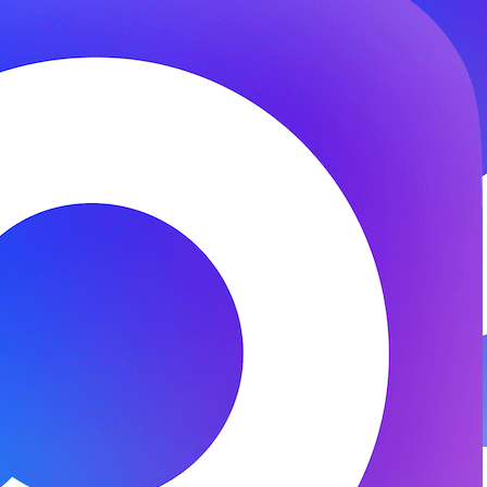
© 2026 ООО «ФЕНИКС-ПРО». Все права защищены.