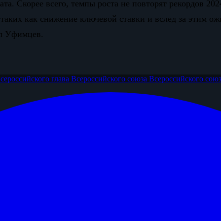
ата. Скорее всего, темпы роста не повторят рекордов 20
 таких как снижение ключевой ставки и вслед за этим о
ил Уфимцев.
Всероссийского
глава Всероссийского союза
Всероссийского сою