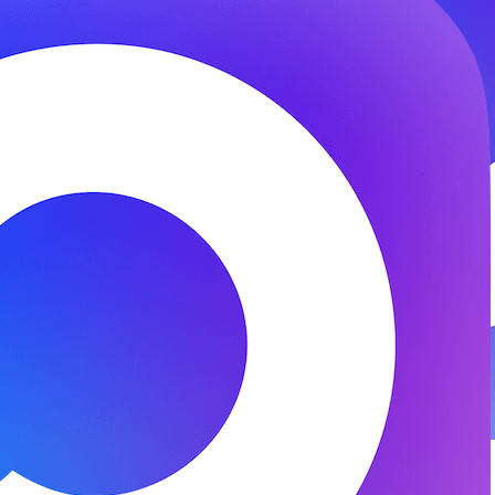
© 2026 ООО «ФЕНИКС-ПРО». Все права защищены.