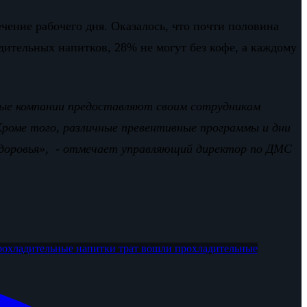
чение рабочего дня. Оказалось, что почти половина
дительных напитков, 28% не могут без кофе, а каждому
ные компании предоставляют своим сотрудникам
Кроме того, различные превентивные программы и дни
– здоровья», - отмечает управляющий директор по ДМС
рохладительные напитки
трат вошли прохладительные