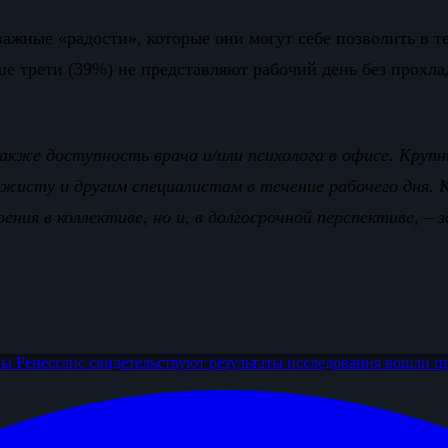
ажные «радости», которые они могут себе позволить в те
ше трети (39%) не представляют рабочий день без прохла
кже доступность врача и/или психолога в офисе. Круп
ажисту и другим специалистам в течение рабочего дня. 
ния в коллективе, но и, в долгосрочной перспективе, 
пы Ренессанс
свидетельствуют результаты исследования
вошли п