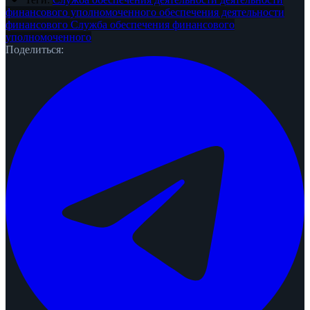
финансового уполномоченного
обеспечения деятельности
финансового
Служба обеспечения
финансового
уполномоченного
Поделиться: