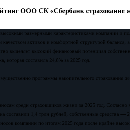
ейтинг ООО СК «Сбербанк страхование 
 высокими размерными характеристиками компании и по
 качеством активов и комфортной структурой баланса, а
тство выделяет высокий финансовый потенциал собственн
 которая составила 24,8% за 2025 год.
мущественно программы накопительного страхования жи
зносам среди страховщиков жизни за 2025 год. Согласно 
ика составили 1,4 трлн рублей, собственные средства — 
носов компании по итогам 2025 года после крайне высок