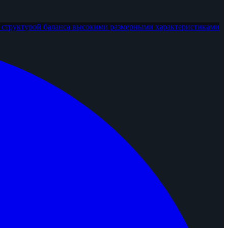
 структурой баланса
высокими размерными характеристиками