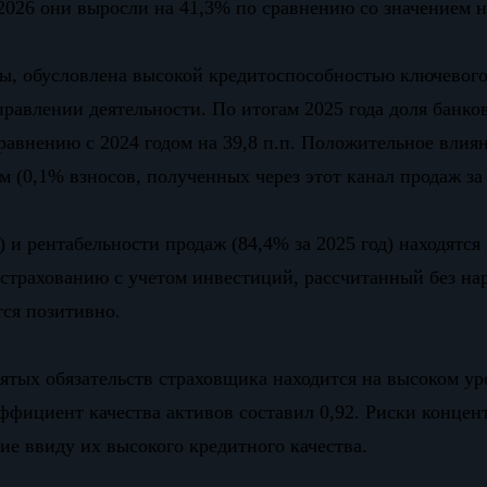
2026 они выросли на 41,3% по сравнению со значением на
оны, обусловлена высокой кредитоспособностью ключевог
равлении деятельности. По итогам 2025 года доля банко
авнению с 2024 годом на 39,8 п.п. Положительное влиян
(0,1% взносов, полученных через этот канал продаж за 
) и рентабельности продаж (84,4% за 2025 год) находятс
о страхованию с учетом инвестиций, рассчитанный без н
ся позитивно.
тых обязательств страховщика находится на высоком уро
оэффициент качества активов составил 0,92. Риски конце
ие ввиду их высокого кредитного качества.