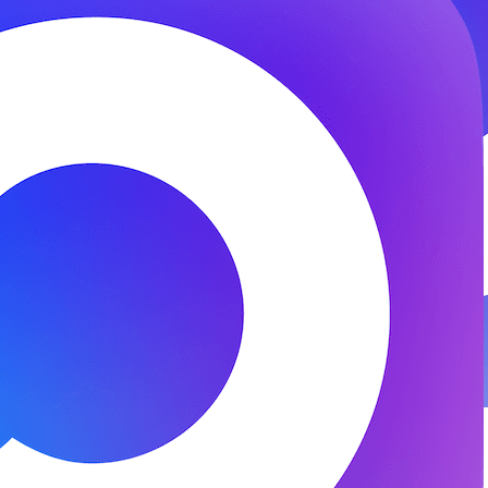
© 2026 ООО «ФЕНИКС-ПРО». Все права защищены.
Представитель СК «Двадцать первый век»