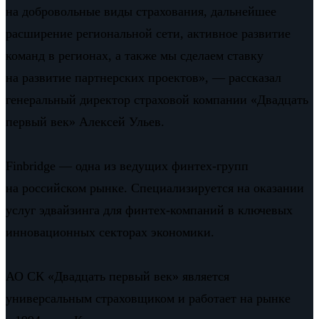
на добровольные виды страхования, дальнейшее
расширение региональной сети, активное развитие
команд в регионах, а также мы сделаем ставку
на развитие партнерских проектов», — рассказал
генеральный директор страховой компании «Двадцать
первый век» Алексей Ульев.
Finbridge — одна из ведущих финтех-групп
на российском рынке. Специализируется на оказании
услуг эдвайзинга для финтех-компаний в ключевых
инновационных секторах экономики.
АО СК «Двадцать первый век» является
универсальным страховщиком и работает на рынке