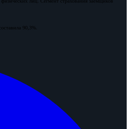
 физических лиц. Сегмент страхования заемщиков
составила 90,3%.