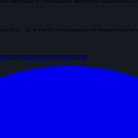
нию автокаско и страхованию имущества юридических и
ась (г/г). Доля топ-20 страховщиков по объему взносов 
нка России
Обзора ключевых
сайте Банка