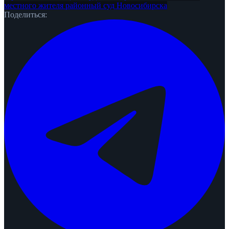
местного жителя
районный суд Новосибирска
Поделиться: