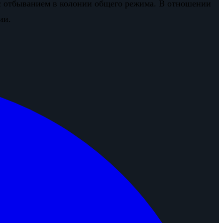
 с отбыванием в колонии общего режима. В отношении
ии.