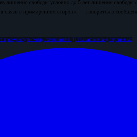
цев лишения свободы условно до 5 лет лишения свободы
в связи с примирением сторон», — говорится в сообщен
т прокуратура
схему совершения ДТП
авариям вид случайных