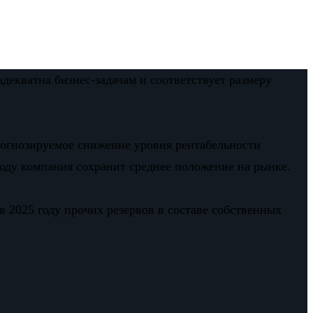
екватна бизнес-задачам и соответствует размеру
рогнозируемое снижение уровня рентабельности
году компания сохранит среднее положение на рынке.
 2025 году прочих резервов в составе собственных