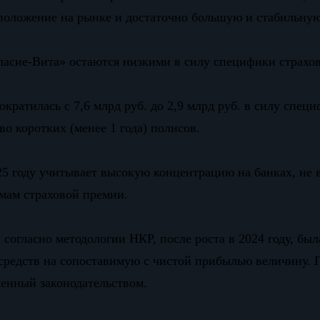
положение на рынке и достаточно большую и стабильную
асие-Вита» остаются низкими в силу специфики страхов
ократилась с 7,6 млрд руб. до 2,9 млрд руб. в силу сп
о коротких (менее 1 года) полисов.
5 году учитывает высокую концентрацию на банках, не в
мам страховой премии.
согласно методологии НКР, после роста в 2024 году, был
средств на сопоставимую с чистой прибылью величину. П
енный законодательством.