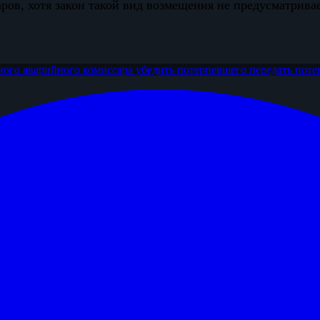
ров, хотя закон такой вид возмещения не предусматривае
ного аварийного комиссара
убедить потерпевшего передать
поте