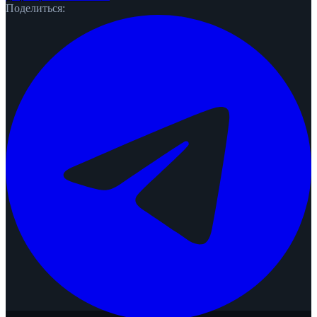
Поделиться: