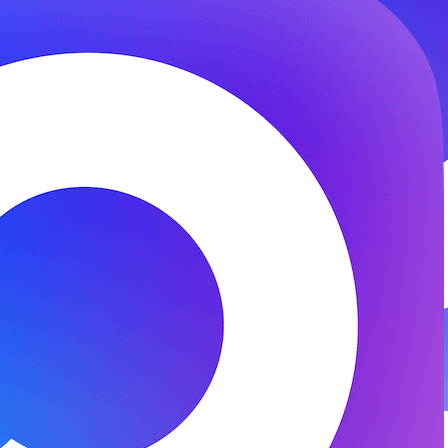
© 2026 ООО «ФЕНИКС-ПРО». Все права защищены.