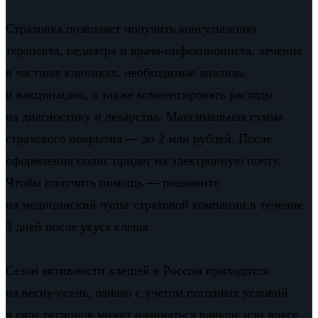
Страховка позволяет получить консультацию
терапевта, педиатра и врача-инфекциониста, лечение
в частных клиниках, необходимые анализы
и вакцинацию, а также компенсировать расходы
на диагностику и лекарства. Максимальная сумма
страхового покрытия — до 2 млн рублей. После
оформления полис придет на электронную почту.
Чтобы получить помощь — позвоните
на медицинский пульт страховой компании в течение
3 дней после укуса клеща.
Сезон активности клещей в России приходится
на весну-осень, однако с учетом погодных условий
в ряде регионов может начинаться раньше или вовсе