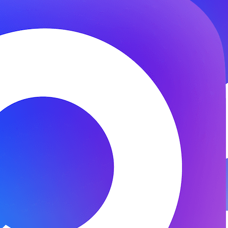
© 2026 ООО «ФЕНИКС-ПРО». Все права защищены.