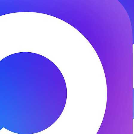
© 2026 ООО «ФЕНИКС-ПРО». Все права защищены.