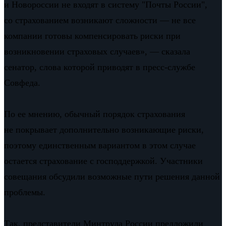
и Новороссии не входят в систему "Почты России",
со страхованием возникают сложности — не все
компании готовы компенсировать риски при
возникновении страховых случаев», — сказала
сенатор, слова которой приводят в пресс-службе
Совфеда.
По ее мнению, обычный порядок страхования
не покрывает дополнительно возникающие риски,
поэтому единственным вариантом в этом случае
остается страхование с господдержкой. Участники
совещания обсудили возможные пути решения данной
проблемы.
Так, представители Минтруда России предложили