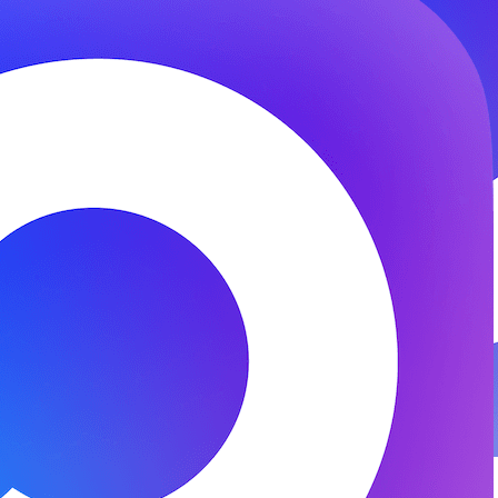
© 2026 ООО «ФЕНИКС-ПРО». Все права защищены.