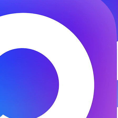
© 2026 ООО «ФЕНИКС-ПРО». Все права защищены.