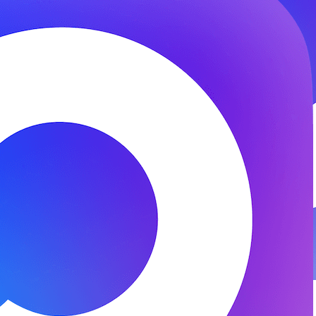
© 2026 ООО «ФЕНИКС-ПРО». Все права защищены.