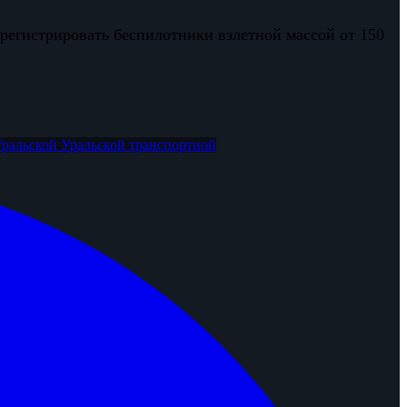
 регистрировать беспилотники взлетной массой от 150
Уральской
Уральской транспортной