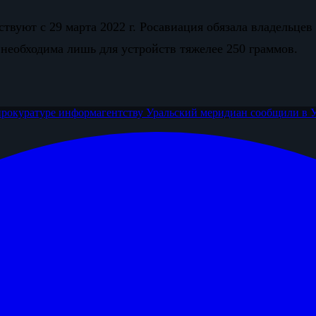
твуют с 29 марта 2022 г. Росавиация обязала владельцев
 необходима лишь для устройств тяжелее 250 граммов.
прокуратуре информагентству
Уральский меридиан
сообщили в 