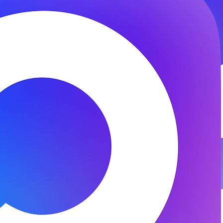
© 2026 ООО «ФЕНИКС-ПРО». Все права защищены.
Представитель СК «Двадцать первый век»