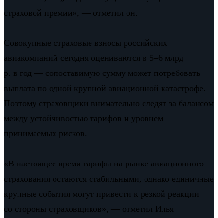
страховой премии», — отметил он.
Совокупные страховые взносы российских
авиакомпаний сегодня оцениваются в 5–6 млрд
р. в год — сопоставимую сумму может потребовать
выплата по одной крупной авиационной катастрофе.
Поэтому страховщики внимательно следят за балансом
между устойчивостью тарифов и уровнем
принимаемых рисков.
«В настоящее время тарифы на рынке авиационного
страхования остаются стабильными, однако единичные
крупные события могут привести к резкой реакции
со стороны страховщиков», — отметил Илья