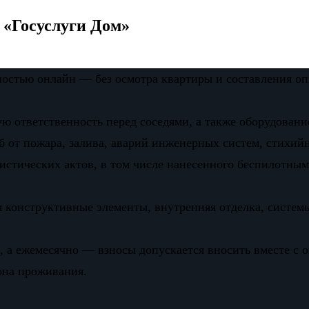
 «Госуслуги Дом»
остью онлайн — без осмотра квартиры и составления о
ую ответственность перед соседями, а также оборудован
 от пожара, залива, аварий инженерных систем, стихий
истических актов, в том числе нанесенного беспилотны
 конструктивные элементы, внутренняя отделка, систем
 а ежемесячно — взносы допускается вносить вместе с 
иона проживания.