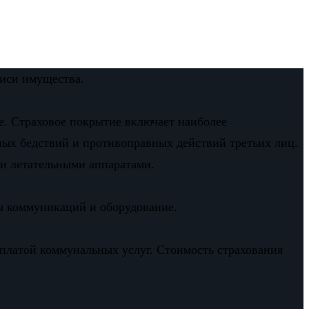
писи имущества.
ие. Страховое покрытие включает наиболее
ных бедствий и противоправных действий третьих лиц.
ми летательными аппаратами.
ы коммуникаций и оборудование.
оплатой коммунальных услуг. Стоимость страхования