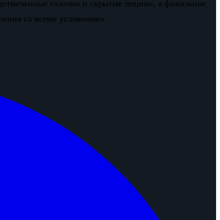
дотмеченные галочки и скрытые опции», а финальное
ления со всеми условиями».