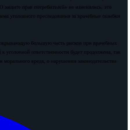
О защите прав потребителей» не изменялись, это
лема уголовного преследования за врачебные ошибки
 покрывающую большую часть рисков при врачебных
 к уголовной ответственности будет продолжена, так
и морального вреда, о нарушении законодательства