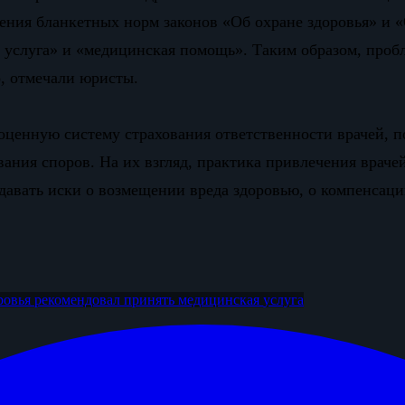
ения бланкетных норм законов «Об охране здоровья» и «
я услуга» и «медицинская помощь». Таким образом, проб
о, отмечали юристы.
ноценную систему страхования ответственности врачей,
ания споров. На их взгляд, практика привлечения врачей
давать иски о возмещении вреда здоровью, о компенсаци
ровья рекомендовал принять
медицинская
услуга