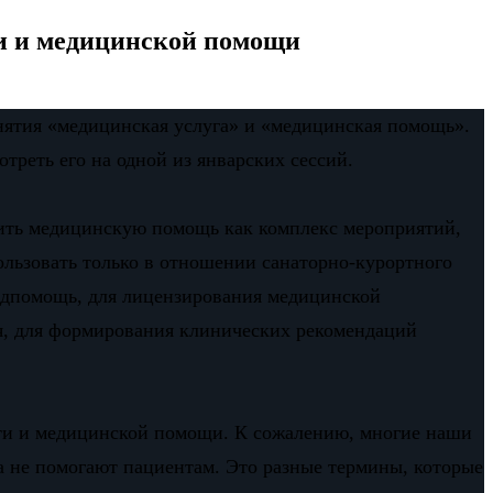
ги и медицинской помощи
нятия «медицинская услуга» и «медицинская помощь».
треть его на одной из январских сессий.
лить медицинскую помощь как комплекс мероприятий,
ользовать только в отношении санаторно-курортного
медпомощь, для лицензирования медицинской
ия, для формирования клинических рекомендаций
ти и медицинской помощи. К сожалению, многие наши
а не помогают пациентам. Это разные термины, которые