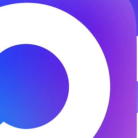
© 2026 ООО «ФЕНИКС-ПРО». Все права защищены.
Представитель СК «Двадцать первый век»