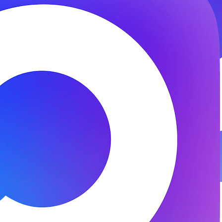
© 2026 ООО «ФЕНИКС-ПРО». Все права защищены.
Представитель СК «Двадцать первый век»