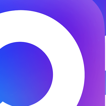
© 2026 ООО «ФЕНИКС-ПРО». Все права защищены.