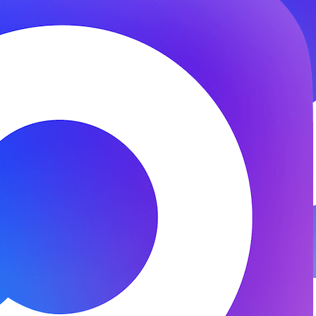
© 2026 ООО «ФЕНИКС-ПРО». Все права защищены.