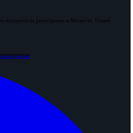
ты находятся на регистрации в Минюсте. Гузнов
ерхней палаты