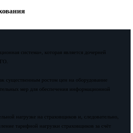
хования
ионная система», которая является дочерней
АГО.
ак существенным ростом цен на оборудование
ительных мер для обеспечения информационной
льной нагрузке на страховщиков и, следовательно,
ление тарифной нагрузки страховщиков за счёт