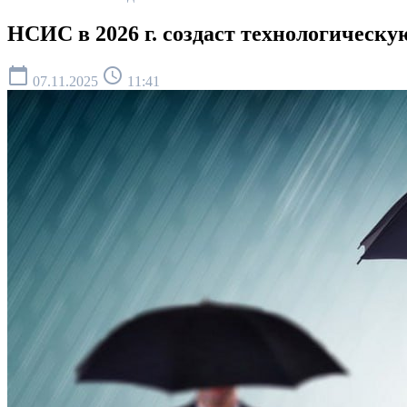
НСИС в 2026 г. создаст технологическу
calendar_today
schedule
07.11.2025
11:41