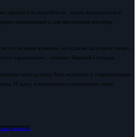
ая сервисы для потребителя, лишён возможности и
нужно пользоваться и для заключения договора
ли это не ваши клиенты, но если вы получаете запрос
ругим параметрам», - уточнил Николай Галушин.
изические лица должны быть встроены в существующие
кта. И заказ, и возможности реализации таких
ьный директор