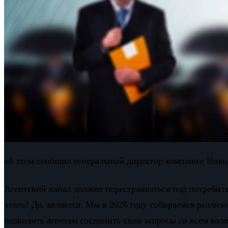
об этом сообщил генеральный директор компании Ник
Агентский канал должен перестраиваться под потребит
этого? Да, является. Мы в 2026 году собираемся реали
позволить агентам соединить свои запросы со всем коли