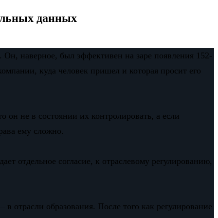
нальных данных
 Он, наверное, был эффективен на заре появления 152-
компании, куда человек пришел и которая просит его
о он не в состоянии их контролировать, а если
рава ему сложно.
дает отдельное согласие, к отраслевому регулированию,
— в отрасли образования. После того как регулирование