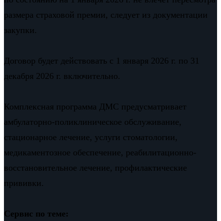
размера страховой премии, следует из документации
закупки.
Договор будет действовать с 1 января 2026 г. по 31
декабря 2026 г. включительно.
Комплексная программа ДМС предусматривает
амбулаторно-поликлиническое обслуживание,
стационарное лечение, услуги стоматологии,
медикаментозное обеспечение, реабилитационно-
восстановительное лечение, профилактические
прививки.
Сервис по теме: