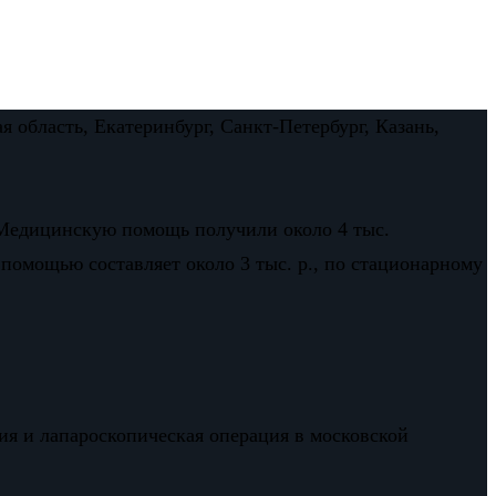
 область, Екатеринбург, Санкт-Петербург, Казань,
. Медицинскую помощь получили около 4 тыс.
 помощью составляет около 3 тыс. р., по стационарному
ия и лапароскопическая операция в московской