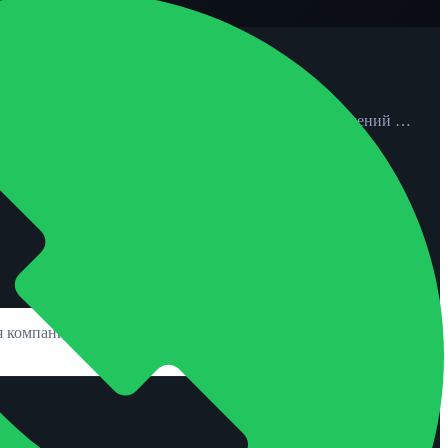
,5 тыс. годом ранее, сообщил РСА. Доля таких заявлений …
 компания новости Херсон, актуальные новости страхования