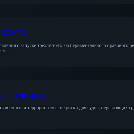
е ОСАГО
вления о запуске трехлетнего экспериментального правового ре
отам …
ели из покрытия
 военные и террористические риски для судов, перевозящих гру