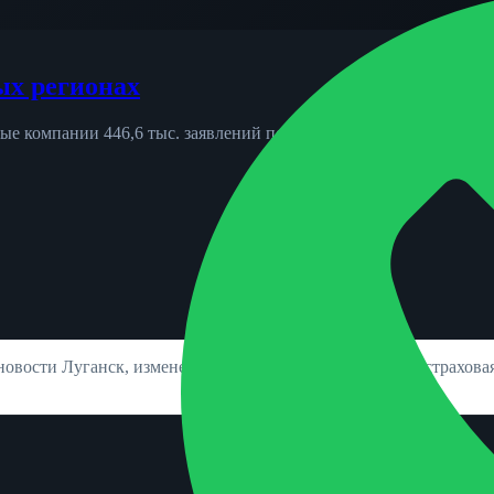
ых регионах
вые компании 446,6 тыс. заявлений по европротоколу против 422
 новости Луганск, изменения ОСАГО, новости КАСКО, страховая