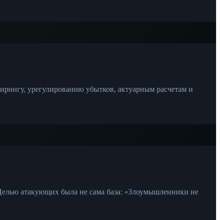
нирингу, урегулированию убытков, актуарным расчетам и
Целью атакующих была не сама база: «Злоумышленники не