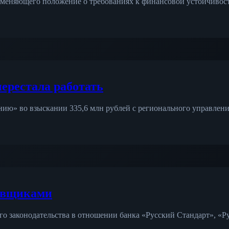
, меняющего положение о требованиях к финансовой устойчивос
ерестала работать
ю» во взыскании 335,6 млн рублей с регионального управления
ховщиками
 законодательства в отношении банка «Русский Стандарт», «Ру