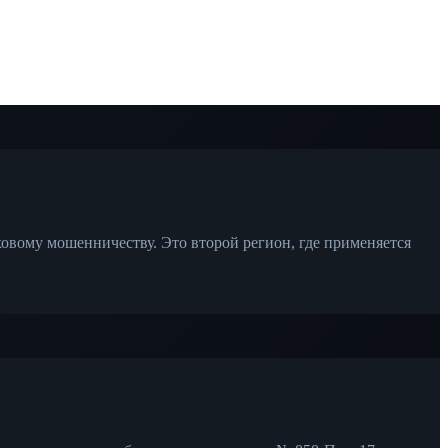
овому мошенничеству. Это второй регион, где применяется