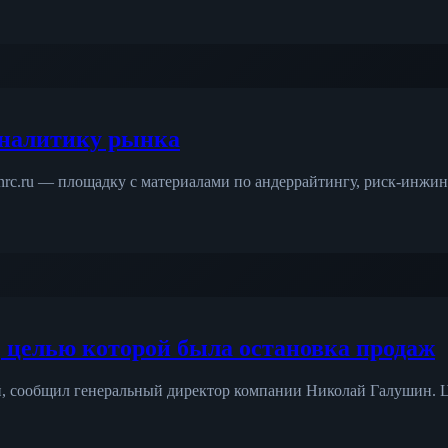
аналитику рынка
rnrc.ru — площадку с материалами по андеррайтингу, риск-инжи
 целью которой была остановка продаж
ей, сообщил генеральный директор компании Николай Галушин. 