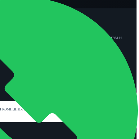
нирингу, урегулированию убытков, актуарным расчетам и
 компания новости Херсон, актуальные новости страхования