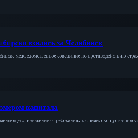
бирска взялись за Челябинск
ябинске межведомственное совещание по противодействию страх
азмером капитала
, меняющего положение о требованиях к финансовой устойчивос