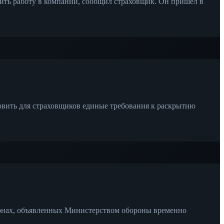
ить работу в компании, сообщил страховщик. Он пришел в
вить для страховщиков единые требования к раскрытию
зонах, объявленных Министерством обороны временно