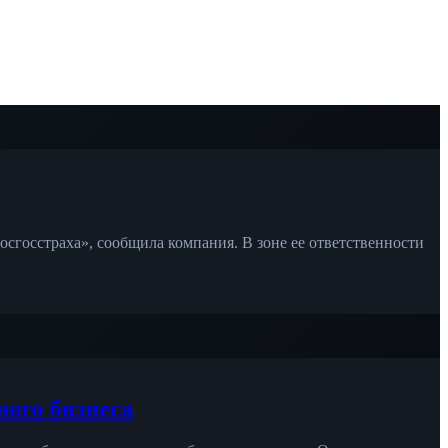
сгосстраха», сообщила компания. В зоне ее ответственности
ного бизнеса