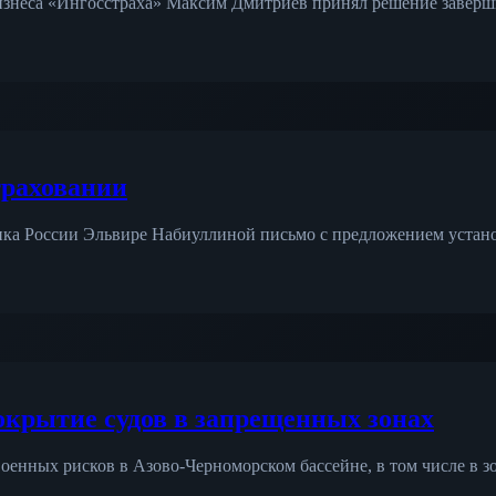
изнеса «Ингосстраха» Максим Дмитриев принял решение заверш
траховании
ка России Эльвире Набиуллиной письмо с предложением устано
окрытие судов в запрещенных зонах
оенных рисков в Азово-Черноморском бассейне, в том числе в 