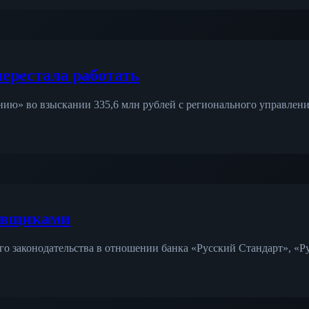
ерестала работать
ю» во взыскании 335,6 млн рублей с регионального управления
ховщиками
 законодательства в отношении банка «Русский Стандарт», «Ру